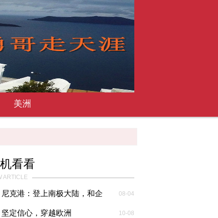
美洲
机看看
 ARTICLE
尼克港：登上南极大陆，和企
08-04
鹅共享一片...
坚定信心，穿越欧洲
10-08