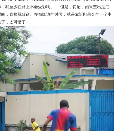
，我至少在路上不会受影响。----但是，切记，如果查出是疟
时间，直接就致命。在布隆迪的时候，就是靠近刚果金的一个中
走了，太可惜了。