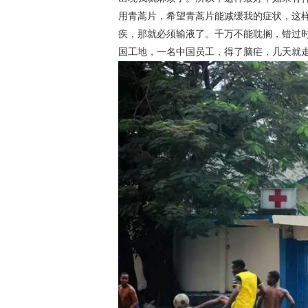
用青蒿片，希望青蒿片能减缓我的症状，这样
疾，那就必须输液了。千万不能耽搁，错过
国工地，一名中国员工，得了脑疟，几天就