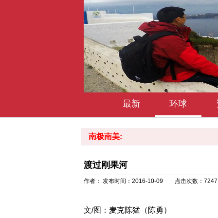
最新
环球
南极南美:
渡过刚果河
作者： 发布时间：2016-10-09 点击次数：
7247
文/图：麦克陈猛（陈勇）