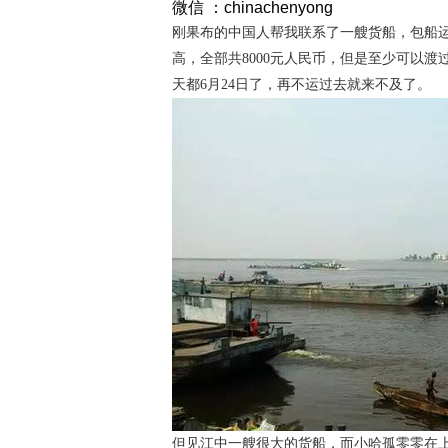
微信 ：chinachenyong
刚果布的中国人帮我联系了一艘货船，包船
高，全部共8000元人民币，但是至少可以渡
天都6月24日了，再不运过去就来不及了。
但见江中一艘很大的货船，而小哈孤零零在