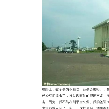
在路上，蚊子是防不胜防，还是会被咬。于
已经有疟原虫了，只是观察到的密度不多，
走，因为，我不能在刚果金久留。我的签证3
出境我就麻烦了。所以，这样最好，如果有