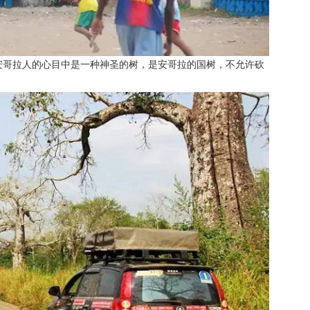
安哥拉人的心目中是一种神圣的树，是安哥拉的国树，不允许砍