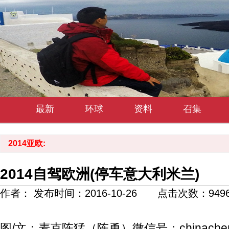
最新
环球
资料
召集
2014亚欧:
2014自驾欧洲(停车意大利米兰)
作者： 发布时间：2016-10-26 点击次数：
949
图/文：麦克陈猛（陈勇）微信号：chinachen