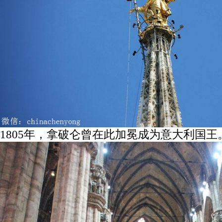
1805年，拿破仑曾在此加冕成为意大利国王