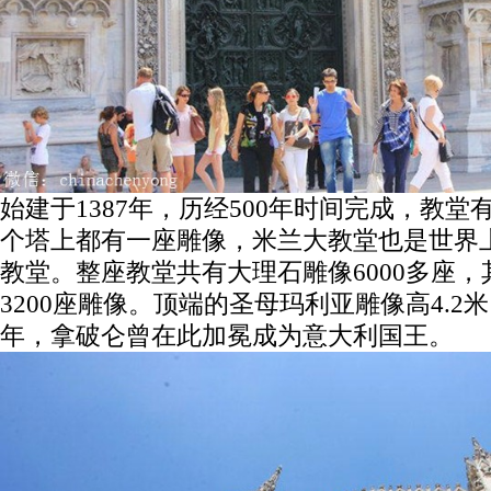
始建于1387年，历经500年时间完成，教堂
个塔上都有一座雕像，米兰大教堂也是世界
教堂。整座教堂共有大理石雕像6000多座
3200座雕像。顶端的圣母玛利亚雕像高4.2米
年，拿破仑曾在此加冕成为意大利国王。