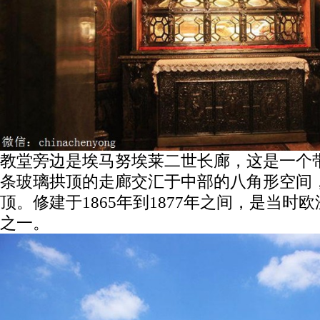
教堂旁边是埃马努埃莱二世长廊，这是一个
条玻璃拱顶的走廊交汇于中部的八角形空间
顶。修建于1865年到1877年之间，是当时
之一。