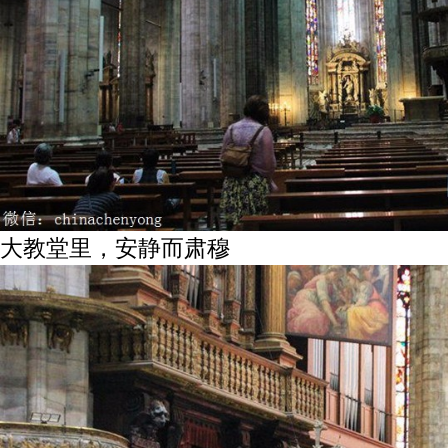
大教堂里，安静而肃穆