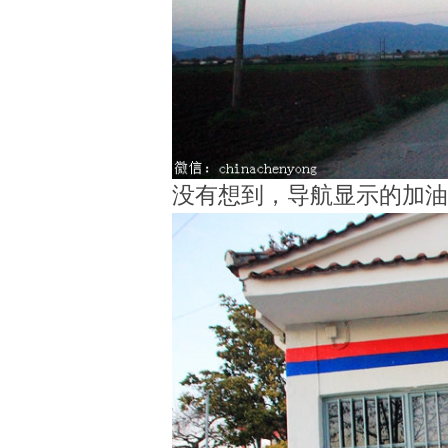
没有想到，导航显示的加油