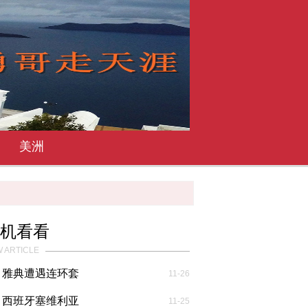
美洲
机看看
 ARTICLE
雅典遭遇连环套
11-26
西班牙塞维利亚
11-25