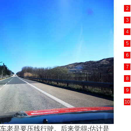
2
3
4
5
6
7
8
9
10
车老是要压线行驶。后来觉得
:
估计是