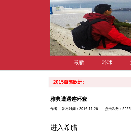
最新
环球
2015自驾欧洲:
雅典遭遇连环套
作者： 发布时间：2016-11-26 点击次数：
5255
进入希腊