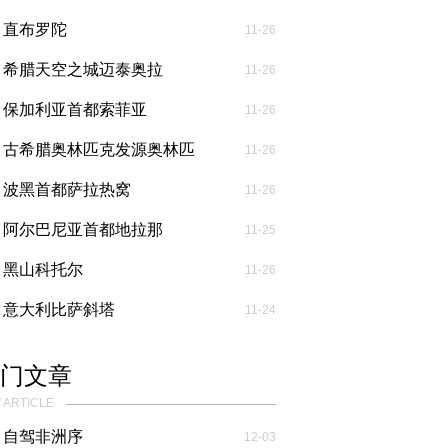
直布罗陀
11-26
希腊天空之城迈泰奥拉
11-26
保加利亚首都索菲亚
11-26
古希腊奥林匹克发源奥林匹
11-26
亚...
波黑首都萨拉热窝
11-26
阿尔巴尼亚首都地拉那
11-25
黑山科托尔
11-26
意大利比萨斜塔
11-24
门文章
 ARTICLE
自驾非洲序
12-03