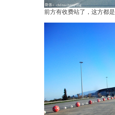
前方有收费站了，这方都是