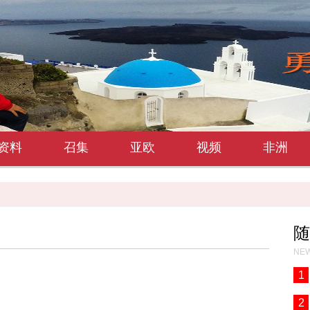
资料
召集
亚欧
视频
非洲
随
NEW
1
2