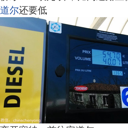
道尔
还要低