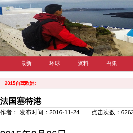
最新
环球
资料
召集
2015自驾欧洲:
法国塞特港
作者： 发布时间：2016-11-24 点击次数：
626