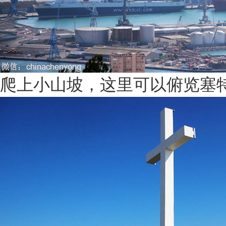
爬上小山坡，这里可以俯览塞