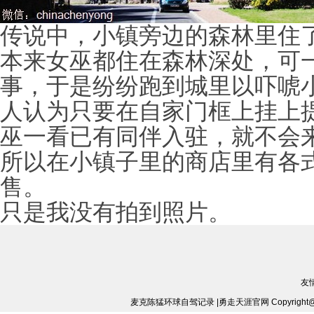
传说中，小镇旁边的森林里住
本来女巫都住在森林深处，可
事，于是纷纷跑到城里以吓唬
人认为只要在自家门框上挂上
巫一看已有同伴入驻，就不会
所以在小镇子里的商店里有各
售。
只是我没有拍到照片。
友
麦克陈猛环球自驾记录 |勇走天涯官网 Copyright@