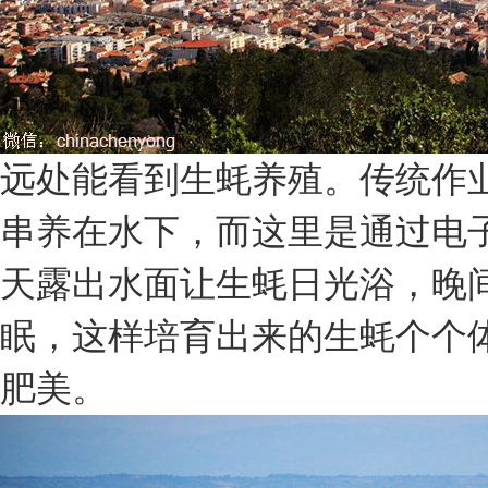
远处能看到生蚝养殖。传统作
串养在水下，而这里是通过电
天露出水面让生蚝日光浴，晚
眠，这样培育出来的生蚝个个
肥美。