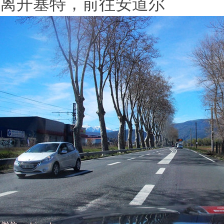
离开塞特，前往安道尔